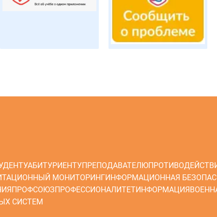
УДЕНТУ
АБИТУРИЕНТУ
ПРЕПОДАВАТЕЛЮ
ПРОТИВОДЕЙСТВ
ИТАЦИОННЫЙ МОНИТОРИНГ
ИНФОРМАЦИОННАЯ БЕЗОПАС
НИЯ
ПРОФСОЮЗ
ПРОФЕССИОНАЛИТЕТ
ИНФОРМАЦИЯ
ВОЕНН
ЫХ СИСТЕМ