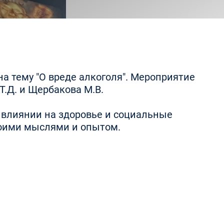
на тему "О вреде алкоголя". Мероприятие
Т.Д. и Щербакова М.В.
 влиянии на здоровье и социальные
воими мыслями и опытом.