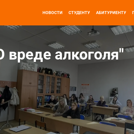
НОВОСТИ
СТУДЕНТУ
АБИТУРИЕНТУ
О вреде алкоголя"