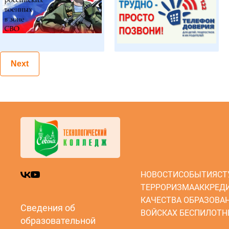
Next
НОВОСТИ
СОБЫТИЯ
СТ
ТЕРРОРИЗМА
АККРЕД
КАЧЕСТВА ОБРАЗОВА
Сведения об
ВОЙСКАХ БЕСПИЛОТН
образовательной