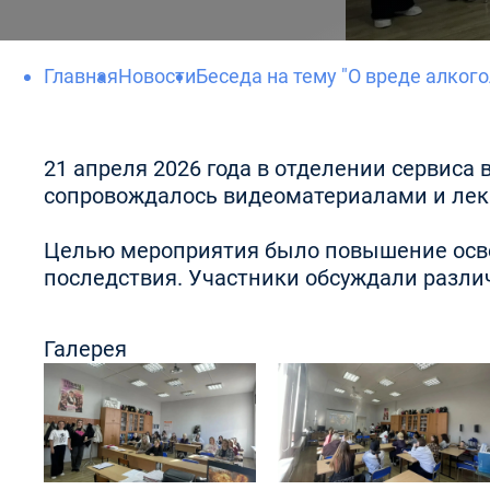
Главная
Новости
Беседа на тему "О вреде алкого
21 апреля 2026 года в отделении сервиса 
сопровождалось видеоматериалами и лекц
Целью мероприятия было повышение освед
последствия. Участники обсуждали разл
Галерея