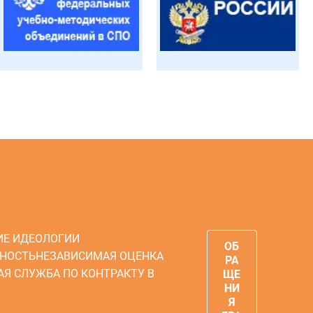
ИЕ ИДЕОЛОГИИ
ОБ
НОСТЬ
НЕЗАВИСИМАЯ ОЦЕНКА
РА
АЯ СЛУЖБА ПО КОНТРАКТУ В
ЩЕ
НИ
Я