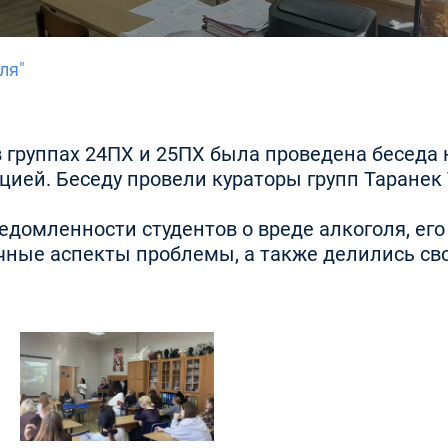
ля"
в группах 24ПХ и 25ПХ была проведена беседа 
ией. Беседу провели кураторы групп Таранек 
омленности студентов о вреде алкоголя, его
ичные аспекты проблемы, а также делились с