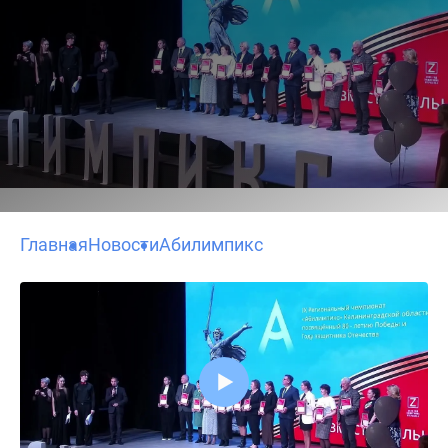
Главная
Новости
Абилимпикс