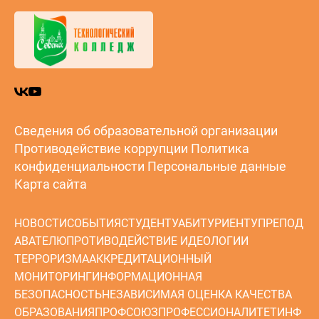
Сведения об образовательной организации
Противодействие коррупции
Политика
конфиденциальности
Персональные данные
Карта сайта
НОВОСТИ
СОБЫТИЯ
СТУДЕНТУ
АБИТУРИЕНТУ
ПРЕПОД
АВАТЕЛЮ
ПРОТИВОДЕЙСТВИЕ ИДЕОЛОГИИ
ТЕРРОРИЗМА
АККРЕДИТАЦИОННЫЙ
МОНИТОРИНГ
ИНФОРМАЦИОННАЯ
БЕЗОПАСНОСТЬ
НЕЗАВИСИМАЯ ОЦЕНКА КАЧЕСТВА
ОБРАЗОВАНИЯ
ПРОФСОЮЗ
ПРОФЕССИОНАЛИТЕТ
ИНФ