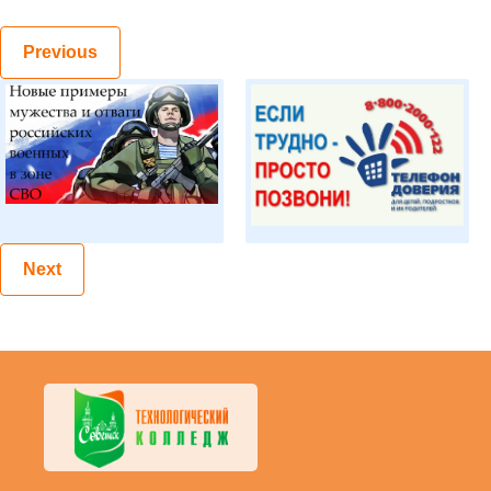
Previous
Next