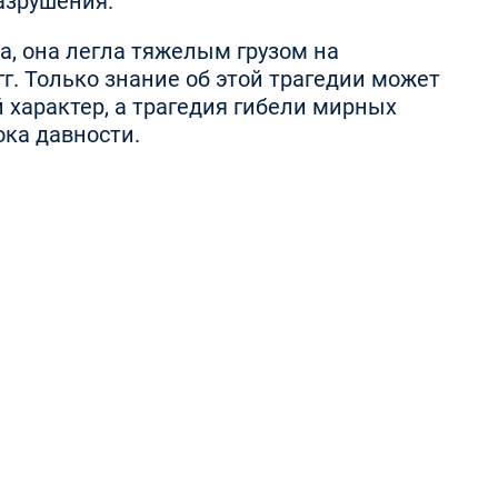
азрушения.
а, она легла тяжелым грузом на
. Только знание об этой трагедии может
 характер, а трагедия гибели мирных
ока давности.