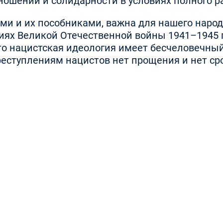
ношений и солидарности в условиях полного р
ми и их пособниками, важна для нашего народ
ях Великой Отечественной войны 1941–1945 гг
о нацистская идеология имеет бесчеловечный
еступлениям нацистов нет прощения и нет ср