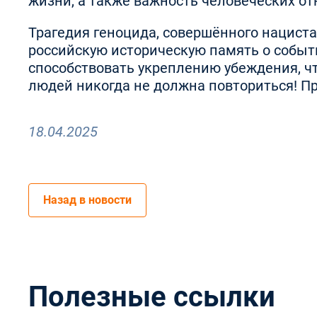
жизни, а также важность человеческих от
Трагедия геноцида, совершённого нациста
российскую историческую память о событи
способствовать укреплению убеждения, чт
людей никогда не должна повториться! Пр
18.04.2025
Назад в новости
Полезные ссылки