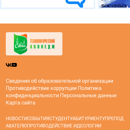
Сведения об образовательной организации
Противодействие коррупции
Политика
конфиденциальности
Персональные данные
Карта сайта
НОВОСТИ
СОБЫТИЯ
СТУДЕНТУ
АБИТУРИЕНТУ
ПРЕПОД
АВАТЕЛЮ
ПРОТИВОДЕЙСТВИЕ ИДЕОЛОГИИ