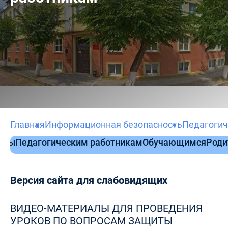
Главная
Информационная безопасность
Педагогич
кты
Педагогическим работникам
Обучающимся
Роди
Версия сайта для слабовидящих
ВИДЕО-МАТЕРИАЛЫ ДЛЯ ПРОВЕДЕНИЯ
УРОКОВ ПО ВОПРОСАМ ЗАЩИТЫ