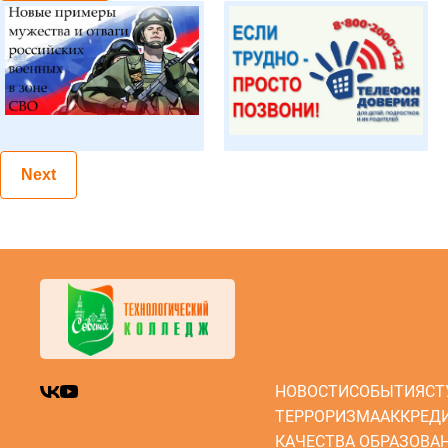
Next
НОВОСТИ
СОБЫТИЯ
СТ
ТЕРРОРИЗМА
АККРЕД
КАЧЕСТВА ОБРАЗОВА