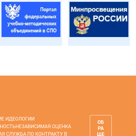
ИЕ ИДЕОЛОГИИ
ОБ
НОСТЬ
НЕЗАВИСИМАЯ ОЦЕНКА
РА
АЯ СЛУЖБА ПО КОНТРАКТУ В
ЩЕ