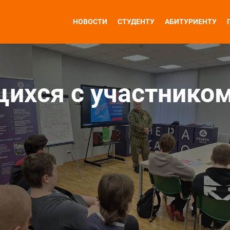
НОВОСТИ
СТУДЕНТУ
АБИТУРИЕНТУ
ихся с участнико