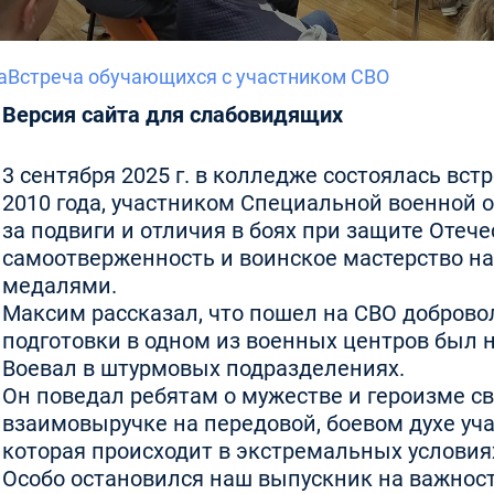
а
Встреча обучающихся с участником СВО
Версия сайта для слабовидящих
3 сентября 2025 г. в колледже состоялась в
2010 года, участником Специальной военной
за подвиги и отличия в боях при защите Отеч
самоотверженность и воинское мастерство на
медалями.
Максим рассказал, что пошел на СВО добров
подготовки в одном из военных центров был 
Воевал в штурмовых подразделениях.
Он поведал ребятам о мужестве и героизме св
взаимовыручке на передовой, боевом духе уча
которая происходит в экстремальных условия
Особо остановился наш выпускник на важнос