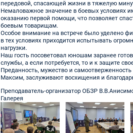
передовой, спасающей жизни в тяжелую мину
Немаловажное значение в боевых условиях им
оказанию первой помощи, что позволяет спаст
боевым товарищам.
Особое внимание на встрече было уделено фи
в тех условиях приходится испытывать огром
нагрузки.
Наш гость посоветовал юношам заранее готов
службы, а если потребуется, то и к защите св
Преданность, мужество и самоотверженность
Максим, заслуживают восхищения и благодар
Преподаватель-организатор ОБЗР В.В.Анисим
Галерея