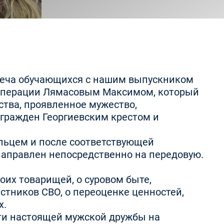
стреча обучающихся с нашим выпускником
 операции Лямасовым Максимом, который
ества, проявленное мужество,
гражден Георгиевским крестом и
ольцем и после соответствующей
направлен непосредственно на передовую.
оих товарищей, о суровом быте,
стников СВО, о переоценке ценностей,
х.
ти настоящей мужской дружбы на