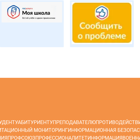
УДЕНТУ
АБИТУРИЕНТУ
ПРЕПОДАВАТЕЛЮ
ПРОТИВОДЕЙСТВ
ИТАЦИОННЫЙ МОНИТОРИНГ
ИНФОРМАЦИОННАЯ БЕЗОПАС
НИЯ
ПРОФСОЮЗ
ПРОФЕССИОНАЛИТЕТ
ИНФОРМАЦИЯ
ВОЕНН