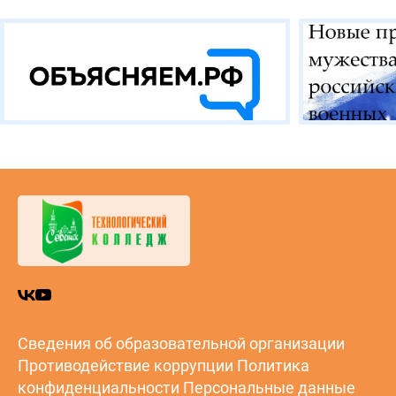
Сведения об образовательной организации
Противодействие коррупции
Политика
конфиденциальности
Персональные данные