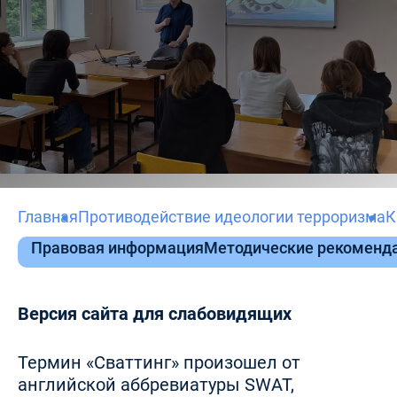
Главная
Противодействие идеологии терроризма
К
Правовая информация
Методические рекоменда
Версия сайта для слабовидящих
Термин «Сваттинг» произошел от
английской аббревиатуры SWAT,