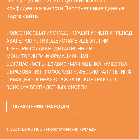
Противодействие коррупции
Политика
конфиденциальности
Персональные данные
Карта сайта
НОВОСТИ
СОБЫТИЯ
СТУДЕНТУ
АБИТУРИЕНТУ
ПРЕПОД
АВАТЕЛЮ
ПРОТИВОДЕЙСТВИЕ ИДЕОЛОГИИ
ТЕРРОРИЗМА
АККРЕДИТАЦИОННЫЙ
МОНИТОРИНГ
ИНФОРМАЦИОННАЯ
БЕЗОПАСНОСТЬ
НЕЗАВИСИМАЯ ОЦЕНКА КАЧЕСТВА
ОБРАЗОВАНИЯ
ПРОФСОЮЗ
ПРОФЕССИОНАЛИТЕТ
ИНФ
ОРМАЦИЯ
ВОЕННАЯ СЛУЖБА ПО КОНТРАКТУ В
ВОЙСКАХ БЕСПИЛОТНЫХ СИСТЕМ
ОБРАЩЕНИЯ ГРАЖДАН
© 2024 ГБУ КО ПОО «Технологический колледж»