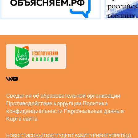
Сведения об образовательной организации
Противодействие коррупции
Политика
конфиденциальности
Персональные данные
Карта сайта
НОВОСТИ
СОБЫТИЯ
СТУДЕНТУ
АБИТУРИЕНТУ
ПРЕПОД