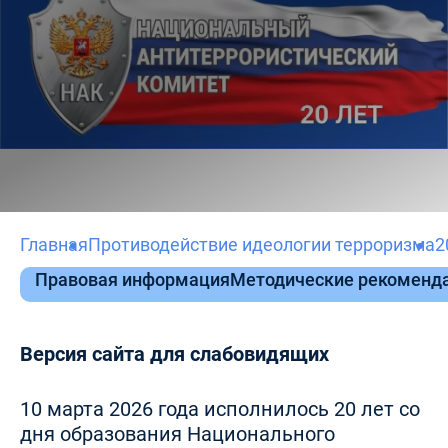
Главная
Противодействие идеологии терроризма
2
Правовая информация
Методические рекоменда
Версия сайта для слабовидящих
10 марта 2026 года исполнилось 20 лет со
дня образования Национального