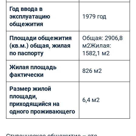
Год ввода в
эксплуатацию
1979 год
общежития
Площади общежития
Общая: 2906,8
(кв.м.) общая, жилая
м2Жилая:
по паспорту
1582,1 м2
Жилая площадь
826 м2
фактически
Размер жилой
площади,
6,4 м2
приходящийся на
одного проживающего