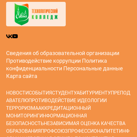
Сведения об образовательной организации
Противодействие коррупции
Политика
конфиденциальности
Персональные данные
Карта сайта
НОВОСТИ
СОБЫТИЯ
СТУДЕНТУ
АБИТУРИЕНТУ
ПРЕПОД
АВАТЕЛЮ
ПРОТИВОДЕЙСТВИЕ ИДЕОЛОГИИ
ТЕРРОРИЗМА
АККРЕДИТАЦИОННЫЙ
МОНИТОРИНГ
ИНФОРМАЦИОННАЯ
БЕЗОПАСНОСТЬ
НЕЗАВИСИМАЯ ОЦЕНКА КАЧЕСТВА
ОБРАЗОВАНИЯ
ПРОФСОЮЗ
ПРОФЕССИОНАЛИТЕТ
ИНФ