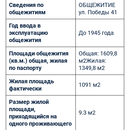
Сведения по
ОБЩЕЖИТИЕ
общежитиям
ул. Победы 41
Год ввода в
эксплуатацию
До 1945 года
общежития
Площади общежития
Общая: 1609,8
(кв.м.) общая, жилая
м2Жилая:
по паспорту
1349,8 м2
Жилая площадь
1091 м2
фактически
Размер жилой
площади,
9.3 м2
приходящийся на
одного проживающего