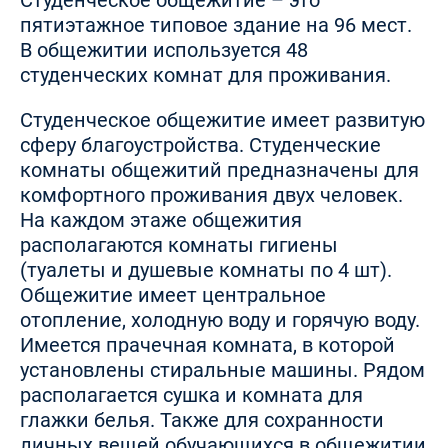
Студенческое общежитие – это
пятиэтажное типовое здание на 96 мест.
В общежитии используется 48
студенческих комнат для проживания.
Студенческое общежитие имеет развитую
сферу благоустройства. Студенческие
комнаты общежитий предназначены для
комфортного проживания двух человек.
На каждом этаже общежития
располагаются комнаты гигиены
(туалеты и душевые комнаты по 4 шт).
Общежитие имеет центральное
отопление, холодную воду и горячую воду.
Имеется прачечная комната, в которой
установлены стиральные машины. Рядом
располагается сушка и комната для
глажки белья. Также для сохранности
личных вещей обучающихся в общежитии