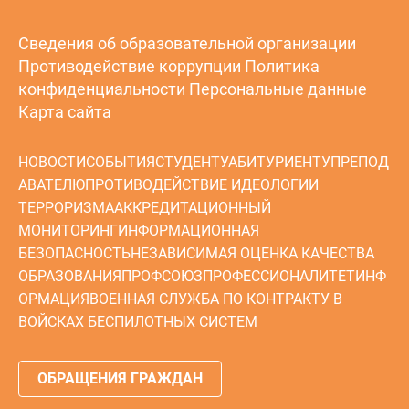
Сведения об образовательной организации
Противодействие коррупции
Политика
конфиденциальности
Персональные данные
Карта сайта
НОВОСТИ
СОБЫТИЯ
СТУДЕНТУ
АБИТУРИЕНТУ
ПРЕПОД
АВАТЕЛЮ
ПРОТИВОДЕЙСТВИЕ ИДЕОЛОГИИ
ТЕРРОРИЗМА
АККРЕДИТАЦИОННЫЙ
МОНИТОРИНГ
ИНФОРМАЦИОННАЯ
БЕЗОПАСНОСТЬ
НЕЗАВИСИМАЯ ОЦЕНКА КАЧЕСТВА
ОБРАЗОВАНИЯ
ПРОФСОЮЗ
ПРОФЕССИОНАЛИТЕТ
ИНФ
ОРМАЦИЯ
ВОЕННАЯ СЛУЖБА ПО КОНТРАКТУ В
ВОЙСКАХ БЕСПИЛОТНЫХ СИСТЕМ
ОБРАЩЕНИЯ ГРАЖДАН