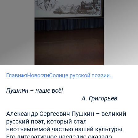
Главная
Новости
Солнце русской поэзии…
Пушкин – наше всё!
А. Григорьев
Александр Сергеевич Пушкин – великий
русский поэт, который стал
неотъемлемой частью нашей культуры.
Его литературное наследие оказало