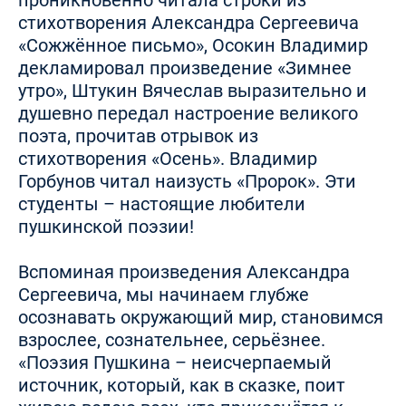
проникновенно читала строки из
стихотворения Александра Сергеевича
«Сожжённое письмо», Осокин Владимир
декламировал произведение «Зимнее
утро», Штукин Вячеслав выразительно и
душевно передал настроение великого
поэта, прочитав отрывок из
стихотворения «Осень». Владимир
Горбунов читал наизусть «Пророк». Эти
студенты – настоящие любители
пушкинской поэзии!
Вспоминая произведения Александра
Сергеевича, мы начинаем глубже
осознавать окружающий мир, становимся
взрослее, сознательнее, серьёзнее.
«Поэзия Пушкина – неисчерпаемый
источник, который, как в сказке, поит