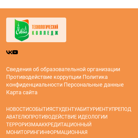
Сведения об образовательной организации
Противодействие коррупции
Политика
конфиденциальности
Персональные данные
Карта сайта
НОВОСТИ
СОБЫТИЯ
СТУДЕНТУ
АБИТУРИЕНТУ
ПРЕПОД
АВАТЕЛЮ
ПРОТИВОДЕЙСТВИЕ ИДЕОЛОГИИ
ТЕРРОРИЗМА
АККРЕДИТАЦИОННЫЙ
МОНИТОРИНГ
ИНФОРМАЦИОННАЯ