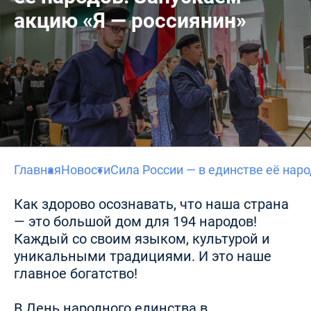
акцию «Я — россиянин»
Главная
Новости
Сила России — в единстве её нар
Как здорово осознавать, что наша страна
— это большой дом для 194 народов!
Каждый со своим языком, культурой и
уникальными традициями. И это наше
главное богатство!
В День народного единства в