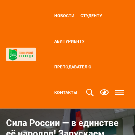
НОВОСТИ
СТУДЕНТУ
АБИТУРИЕНТУ
ПРЕПОДАВАТЕЛЮ
КОНТАКТЫ
Сила России — в единстве
её народов! Запускаем