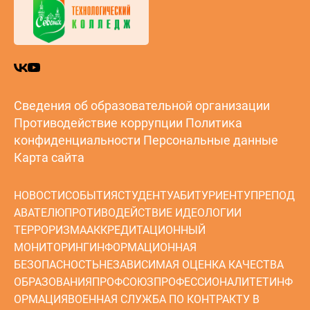
Сведения об образовательной организации
Противодействие коррупции
Политика
конфиденциальности
Персональные данные
Карта сайта
НОВОСТИ
СОБЫТИЯ
СТУДЕНТУ
АБИТУРИЕНТУ
ПРЕПОД
АВАТЕЛЮ
ПРОТИВОДЕЙСТВИЕ ИДЕОЛОГИИ
ТЕРРОРИЗМА
АККРЕДИТАЦИОННЫЙ
МОНИТОРИНГ
ИНФОРМАЦИОННАЯ
БЕЗОПАСНОСТЬ
НЕЗАВИСИМАЯ ОЦЕНКА КАЧЕСТВА
ОБРАЗОВАНИЯ
ПРОФСОЮЗ
ПРОФЕССИОНАЛИТЕТ
ИНФ
ОРМАЦИЯ
ВОЕННАЯ СЛУЖБА ПО КОНТРАКТУ В