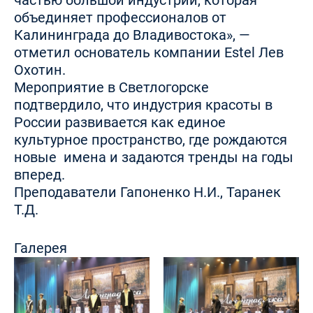
частью большой индустрии, которая
объединяет профессионалов от
Калининграда до Владивостока», —
отметил основатель компании Estel Лев
Охотин.
Мероприятие в Светлогорске
подтвердило, что индустрия красоты в
России развивается как единое
культурное пространство, где рождаются
новые имена и задаются тренды на годы
вперед.
Преподаватели Гапоненко Н.И., Таранек
Т.Д.
Галерея