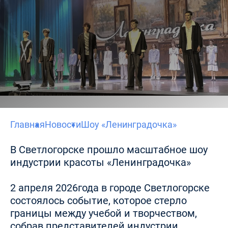
Главная
Новости
Шоу «Ленинградочка»
В Светлогорске прошло масштабное шоу
индустрии красоты «Ленинградочка»
2 апреля 2026года в городе Светлогорске
состоялось событие, которое стерло
границы между учебой и творчеством,
собрав представителей индустрии