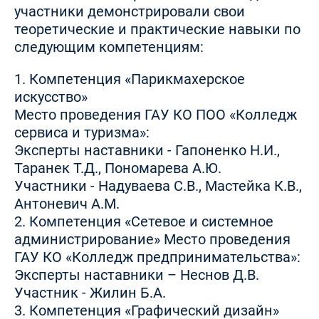
участники демонстрировали свои
теоретические и практические навыки по
следующим компетенциям:
1. Компетенция «Парикмахерское
искусство»
Место проведения ГАУ КО ПОО «Колледж
сервиса и туризма»:
Эксперты наставники - Гапоненко Н.И.,
Таранек Т.Д., Пономарева А.Ю.
Участники - Надуваева С.В., Мастейка К.В.,
Антоневич А.М.
2. Компетенция «Сетевое и системное
администрирование» Место проведения
ГАУ КО «Колледж предпринимательства»:
Эксперты наставники – Неснов Д.В.
Участник - Жилин Б.А.
3. Компетенция «Графический дизайн»