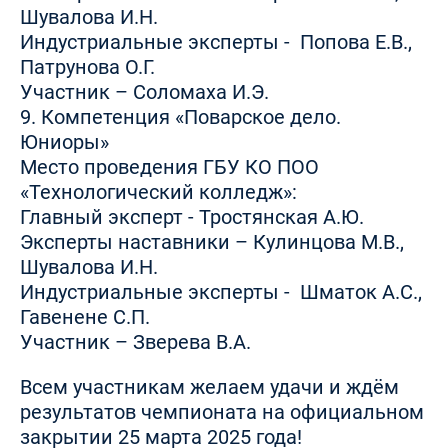
Шувалова И.Н.
Индустриальные эксперты - Попова Е.В.,
Патрунова О.Г.
Участник – Соломаха И.Э.
9. Компетенция «Поварское дело.
Юниоры»
Место проведения ГБУ КО ПОО
«Технологический колледж»:
Главный эксперт - Тростянская А.Ю.
Эксперты наставники – Кулинцова М.В.,
Шувалова И.Н.
Индустриальные эксперты - Шматок А.С.,
Гавенене С.П.
Участник – Зверева В.А.
Всем участникам желаем удачи и ждём
результатов чемпионата на официальном
закрытии 25 марта 2025 года!