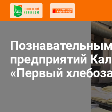
Познавательным
предприятий Кал
«Первый хлебоза