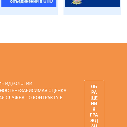
ИЕ ИДЕОЛОГИИ
ОБ
НОСТЬ
НЕЗАВИСИМАЯ ОЦЕНКА
РА
АЯ СЛУЖБА ПО КОНТРАКТУ В
ЩЕ
НИ
Я
ГРА
ЖД
АН