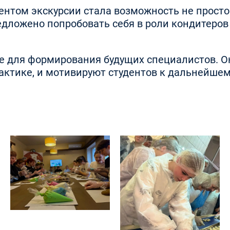
ом экскурсии стала возможность не просто н
едложено попробовать себя в роли кондитеров
е для формирования будущих специалистов. О
актике, и мотивируют студентов к дальнейше