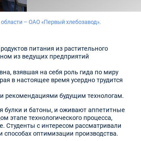
области – ОАО «Первый хлебозавод».
продуктов питания из растительного
дном из ведущих предприятий
на, взявшая на себя роль гида по миру
рая в настоящее время усердно трудится
и и рекомендациями будущим технологам.
ся булки и батоны, и оживают аппетитные
м этапе технологического процесса,
пе. Студенты с интересом рассматривали
и способах оптимизации производства.