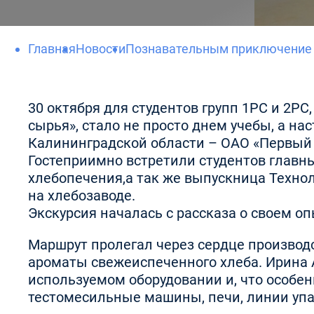
Главная
Новости
Познавательным приключение н
30 октября для студентов групп 1РС и 2Р
сырья», стало не просто днем учебы, а 
Калининградской области – ОАО «Первый 
Гостеприимно встретили студентов главны
хлебопечения,а так же выпускница Техно
на хлебозаводе.
Экскурсия началась с рассказа о своем 
Маршрут пролегал через сердце производс
ароматы свежеиспеченного хлеба. Ирина 
используемом оборудовании и, что особен
тестомесильные машины, печи, линии упак