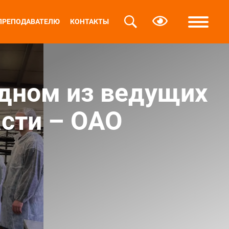
ПРЕПОДАВАТЕЛЮ
КОНТАКТЫ
дном из ведущих
сти – ОАО