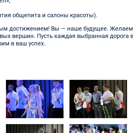
ел»;
ятия общепита и салоны красоты).
м достижением! Вы — наше будущее. Желаем в
овых вершин. Пусть каждая выбранная дорога 
им в ваш успех.