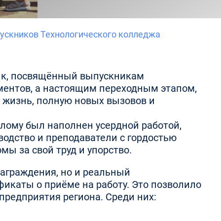
пускников Технологического колледжа
ник, посвящённый выпускникам
ментов, а настоящим переходным этапом,
 жизнь, полную новых вызовов и
плому был наполнен усердной работой,
водство и преподаватели с гордостью
ы за свой труд и упорство.
аграждения, но и реальный
икаты о приёме на работу. Это позволило
предприятия региона. Среди них: