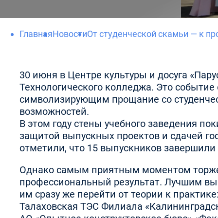
Главная
Новости
От студенческой скамьи — к п
30 июня в Центре культуры и досуга «Пар
Технологического колледжа. Это событие
символизирующим прощание со студенчест
возможностей.
В этом году стены учебного заведения по
защитой выпускных проектов и сдачей гос
отметили, что 15 выпускников завершили 
Однако самым приятным моментом торжес
профессиональный результат. Лучшим вып
им сразу же перейти от теории к практик
Талаховская ТЭС Филиала «Калининградск