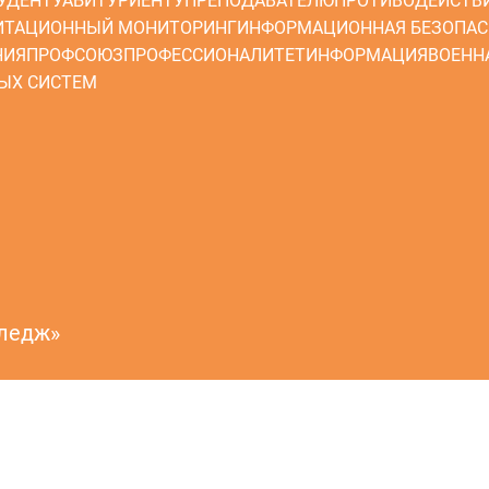
УДЕНТУ
АБИТУРИЕНТУ
ПРЕПОДАВАТЕЛЮ
ПРОТИВОДЕЙСТВ
ИТАЦИОННЫЙ МОНИТОРИНГ
ИНФОРМАЦИОННАЯ БЕЗОПАС
НИЯ
ПРОФСОЮЗ
ПРОФЕССИОНАЛИТЕТ
ИНФОРМАЦИЯ
ВОЕНН
ЫХ СИСТЕМ
лледж»