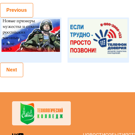
Previous
Next