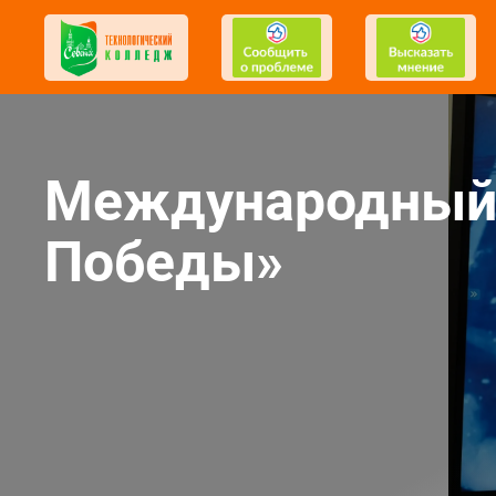
Международный 
Победы»