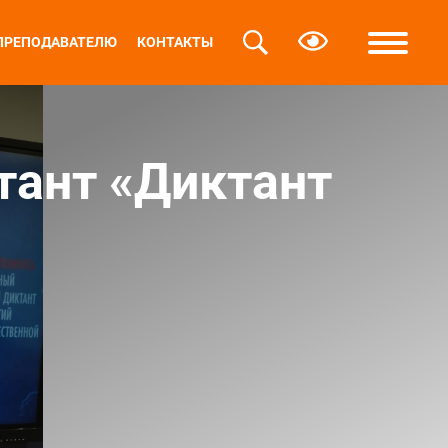
ПРЕПОДАВАТЕЛЮ
КОНТАКТЫ
тант «Диктант