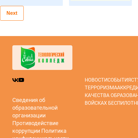
Next
НОВОСТИ
СОБЫТИЯ
СТ
ТЕРРОРИЗМА
АККРЕД
КАЧЕСТВА ОБРАЗОВА
Сведения об
ВОЙСКАХ БЕСПИЛОТН
образовательной
организации
Противодействие
коррупции
Политика