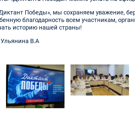
«Диктант Победы», мы сохраняем уважение, б
обенную благодарность всем участникам, орга
чать историю нашей страны!
 Ульянина В.А