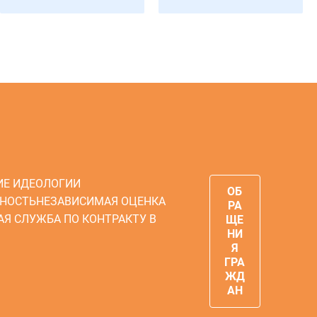
ИЕ ИДЕОЛОГИИ
ОБ
НОСТЬ
НЕЗАВИСИМАЯ ОЦЕНКА
РА
АЯ СЛУЖБА ПО КОНТРАКТУ В
ЩЕ
НИ
Я
ГРА
ЖД
АН