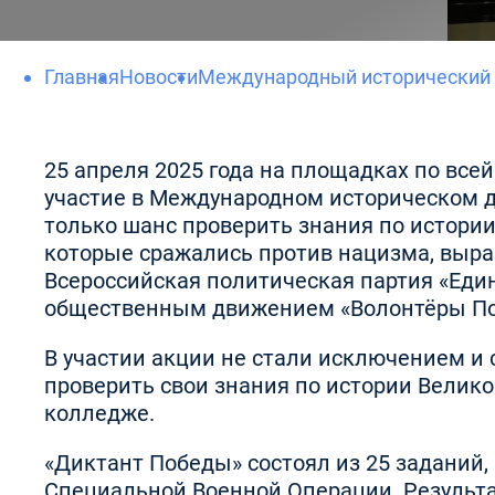
Главная
Новости
Международный исторический 
25 апреля 2025 года на площадках по все
участие в Международном историческом д
только шанс проверить знания по истории
которые сражались против нацизма, выра
Всероссийская политическая партия «Еди
общественным движением «Волонтёры По
В участии акции не стали исключением и
проверить свои знания по истории Велик
колледже.
«Диктант Победы» состоял из 25 заданий
Специальной Военной Операции. Результ