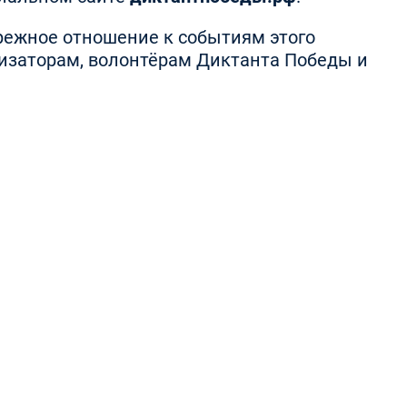
ережное отношение к событиям этого
низаторам, волонтёрам Диктанта Победы и