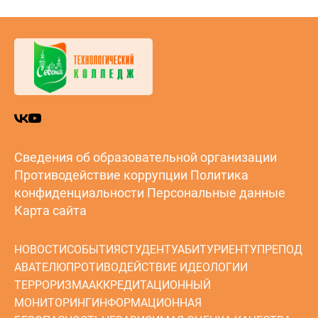
Сведения об образовательной организации
Противодействие коррупции
Политика
конфиденциальности
Персональные данные
Карта сайта
НОВОСТИ
СОБЫТИЯ
СТУДЕНТУ
АБИТУРИЕНТУ
ПРЕПОД
АВАТЕЛЮ
ПРОТИВОДЕЙСТВИЕ ИДЕОЛОГИИ
ТЕРРОРИЗМА
АККРЕДИТАЦИОННЫЙ
МОНИТОРИНГ
ИНФОРМАЦИОННАЯ