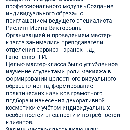
профессионального модуля «Создание
индивидуального образа», с
приглашением ведущего специалиста
Рислинг Ирина Викторовны
Организацией и проведением мастер-
класса занимались преподаватели
отделения сервиса Таранек Т.Д.,
Гапоненко Н.И.
Целью мастер-класса было углубленное
изучение студентами роли макияжа в
формировании целостного визуального
образа клиента, формирование
практических навыков грамотного
подбора и нанесения декоративной
косметики с учётом индивидуальных
особенностей внешности и потребностей
клиентов.
Задачи мастер-класса включали: