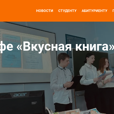
НОВОСТИ
СТУДЕНТУ
АБИТУРИЕНТУ
фе «Вкусная книга