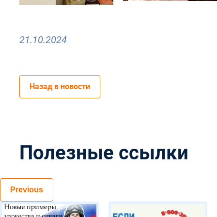
21.10.2024
Назад в новости
Полезные ссылки
Previous