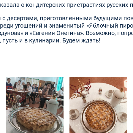
казала о кондитерских пристрастиях русских п
 с десертами, приготовленными будущими пов
л среди угощений и знаменитый «Яблочный пир
одунова» и «Евгения Онегина». Возможно, попр
пусть и в кулинарии. Будем ждать!