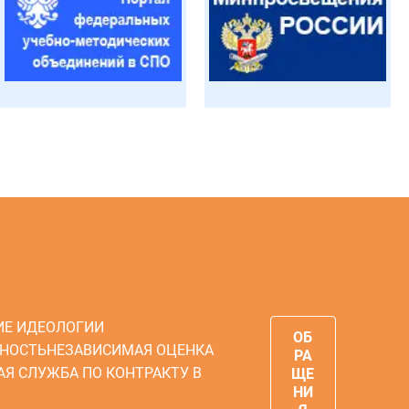
ИЕ ИДЕОЛОГИИ
ОБ
НОСТЬ
НЕЗАВИСИМАЯ ОЦЕНКА
РА
АЯ СЛУЖБА ПО КОНТРАКТУ В
ЩЕ