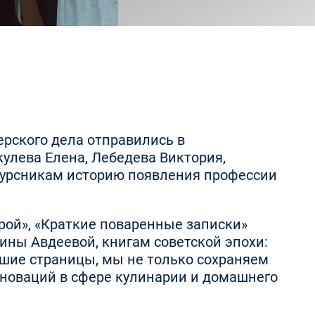
рского дела отправились в
кулева Елена, Лебедева Виктория,
курсникам историю появления профессии
ой», «Краткие поваренные записки»
рины Авдеевой, книгам советской эпохи:
евшие страницы, мы не только сохраняем
нноваций в сфере кулинарии и домашнего