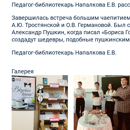
Педагог-библиотекарь Напалкова Е.В. расс
Завершилась встреча большим чаепитием
А.Ю. Тростянской и О.В. Германовой. Бы
Александр Пушкин, когда писал «Бориса Г
создадут шедевры, подобные пушкинским, 
Педагог-библиотекарь Напалкова Е.В.
Галерея