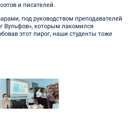
оэтов и писателей.
арами, под руководством преподавателей
ог Вульфов», которым лакомился
обовав этот пирог, наши студенты тоже