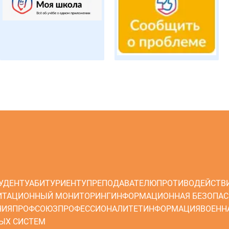
УДЕНТУ
АБИТУРИЕНТУ
ПРЕПОДАВАТЕЛЮ
ПРОТИВОДЕЙСТВ
ИТАЦИОННЫЙ МОНИТОРИНГ
ИНФОРМАЦИОННАЯ БЕЗОПАС
НИЯ
ПРОФСОЮЗ
ПРОФЕССИОНАЛИТЕТ
ИНФОРМАЦИЯ
ВОЕНН