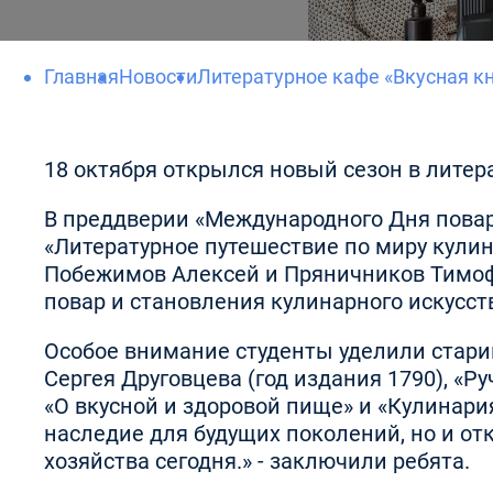
Главная
Новости
Литературное кафе «Вкусная к
18 октября открылся новый сезон в литер
В преддверии «Международного Дня повар
«Литературное путешествие по миру кулин
Побежимов Алексей и Пряничников Тимоф
повар и становления кулинарного искусст
Особое внимание студенты уделили стари
Сергея Друговцева (год издания 1790), «Р
«О вкусной и здоровой пище» и «Кулинари
наследие для будущих поколений, но и о
хозяйства сегодня.» - заключили ребята.