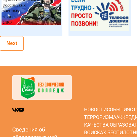
Next
НОВОСТИ
СОБЫТИЯ
СТ
ТЕРРОРИЗМА
АККРЕД
КАЧЕСТВА ОБРАЗОВА
Сведения об