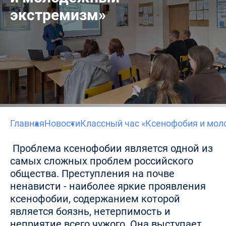
экстремизм»
Главная
Новости
Классный час «Ксенофобия и мо
Проблема ксенофобии является одной из
самых сложных проблем российского
общества. Преступления на почве
ненависти - наиболее яркие проявления
ксенофобии, содержанием которой
является боязнь, нетерпимость и
неприятие всего чужого. Она выступает