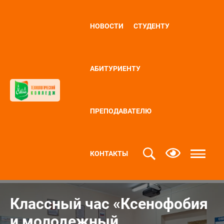
НОВОСТИ
СТУДЕНТУ
АБИТУРИЕНТУ
ПРЕПОДАВАТЕЛЮ
КОНТАКТЫ
Классный час «Ксенофобия
и молодежный