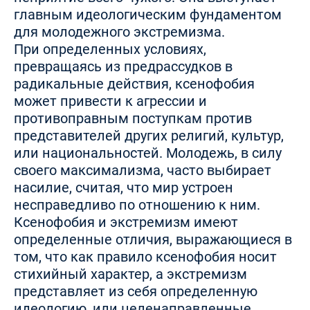
главным идеологическим фундаментом
для молодежного экстремизма.
При определенных условиях,
превращаясь из предрассудков в
радикальные действия, ксенофобия
может привести к агрессии и
противоправным поступкам против
представителей других религий, культур,
или национальностей. Молодежь, в силу
своего максимализма, часто выбирает
насилие, считая, что мир устроен
несправедливо по отношению к ним.
Ксенофобия и экстремизм имеют
определенные отличия, выражающиеся в
том, что как правило ксенофобия носит
стихийный характер, а экстремизм
представляет из себя определенную
идеологию, или целенаправленные