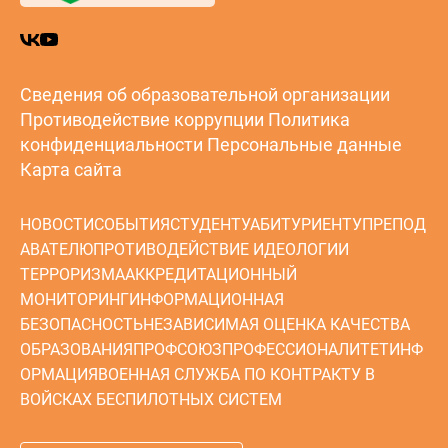
Сведения об образовательной организации
Противодействие коррупции
Политика
конфиденциальности
Персональные данные
Карта сайта
НОВОСТИ
СОБЫТИЯ
СТУДЕНТУ
АБИТУРИЕНТУ
ПРЕПОД
АВАТЕЛЮ
ПРОТИВОДЕЙСТВИЕ ИДЕОЛОГИИ
ТЕРРОРИЗМА
АККРЕДИТАЦИОННЫЙ
МОНИТОРИНГ
ИНФОРМАЦИОННАЯ
БЕЗОПАСНОСТЬ
НЕЗАВИСИМАЯ ОЦЕНКА КАЧЕСТВА
ОБРАЗОВАНИЯ
ПРОФСОЮЗ
ПРОФЕССИОНАЛИТЕТ
ИНФ
ОРМАЦИЯ
ВОЕННАЯ СЛУЖБА ПО КОНТРАКТУ В
ВОЙСКАХ БЕСПИЛОТНЫХ СИСТЕМ