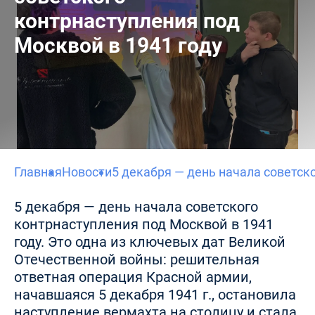
контрнаступления под
Москвой в 1941 году
Главная
Новости
5 декабря — день начала советск
5 декабря — день начала советского
контрнаступления под Москвой в 1941
году. Это одна из ключевых дат Великой
Отечественной войны: решительная
ответная операция Красной армии,
начавшаяся 5 декабря 1941 г., остановила
наступление вермахта на столицу и стала