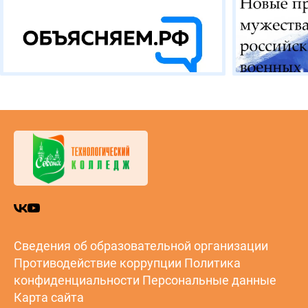
Сведения об образовательной организации
Противодействие коррупции
Политика
конфиденциальности
Персональные данные
Карта сайта