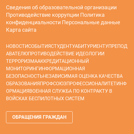
Сведения об образовательной организации
Противодействие коррупции
Политика
конфиденциальности
Персональные данные
Карта сайта
НОВОСТИ
СОБЫТИЯ
СТУДЕНТУ
АБИТУРИЕНТУ
ПРЕПОД
АВАТЕЛЮ
ПРОТИВОДЕЙСТВИЕ ИДЕОЛОГИИ
ТЕРРОРИЗМА
АККРЕДИТАЦИОННЫЙ
МОНИТОРИНГ
ИНФОРМАЦИОННАЯ
БЕЗОПАСНОСТЬ
НЕЗАВИСИМАЯ ОЦЕНКА КАЧЕСТВА
ОБРАЗОВАНИЯ
ПРОФСОЮЗ
ПРОФЕССИОНАЛИТЕТ
ИНФ
ОРМАЦИЯ
ВОЕННАЯ СЛУЖБА ПО КОНТРАКТУ В
ВОЙСКАХ БЕСПИЛОТНЫХ СИСТЕМ
ОБРАЩЕНИЯ ГРАЖДАН